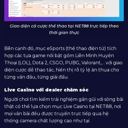
Giao diện cá cược thể thao tại NET88 trực tiếp theo
thời gian thực
Bên cạnh đó, mục eSports (thể thao điện tử) tích
hợp các tựa game nổi bật gồm Liên Minh Huyền
Thoại (LOL), Dota 2, CSGO, PUBG, Valorant,… với giao
diện cược dễ thao tác, hiển thị rõ tỷ lệ ăn thua cho
từng ván đấu, từng giải đấu.
Live Casino với dealer chăm sóc
Người chơi tìm kiếm trải nghiệm gần gũi với sòng bài
thật có thể lựa chọn mục Live Casino tại NET88, nơi
mọi ván bài đều được truyền trực tiếp qua hệ
thống camera chất lượng cao như tại: