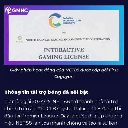
Giấy phép hoạt động của NET88 được cấp bởi First
Cagayan
Thông tin tài trợ bóng đá nổi bật
Từ mùa giải 2024/25, NET 88 trở thành nhà tài trợ
chính trên áo đấu CLB Crystal Palace, CLB đang thi
đấu tại Premier League. Đây là bước đi giúp thương
hiệu NET88 lan tỏa nhanh chóng và tạo ra sự liên