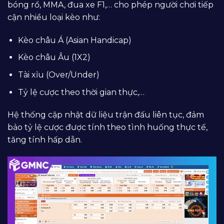
bóng rổ, MMA, đua xe F1,… cho phép người chơi tiếp
cận nhiều loại kèo như:
Kèo châu Á (Asian Handicap)
Kèo châu Âu (1X2)
Tài xỉu (Over/Under)
Tỷ lệ cược theo thời gian thực,…
Hệ thống cập nhật dữ liệu trận đấu liên tục, đảm
bảo tỷ lệ cược được tính theo tình huống thực tế,
tăng tính hấp dẫn.