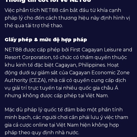
Việc phân tích NET88 cần bắt đầu từ khía cạnh
pháp lý cho đến cách thương hiệu này định hình vị
thế qua tài trợ thể thao.
Giấy phép & mức độ hợp pháp
NET88 được cấp phép bởi First Cagayan Leisure and
Resort Corporation, tổ chức có thẩm quyền thuộc
khu kinh tế đặc biệt Cagayan, Philippines. Hoạt
động dưới sự giám sát của Cagayan Economic Zone
Authority (CEZA), nhà cái có quyền cung cấp dịch
vụ giải trí trực tuyến tại nhiều quốc gia châu Á
nhưng không được cấp phép tại Việt Nam.
Mặc dù pháp lý quốc tế đảm bảo một phần tính
minh bạch, các người chơi cần phải lưu ý việc tham
gia cá cược online tại Việt Nam hiện không hợp
pháp theo quy định nhà nước.