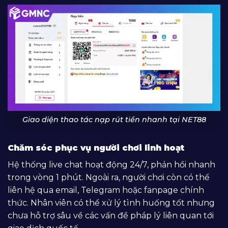
Giao diện thao tác nạp rút tiền nhanh tại NET88
Chăm sóc phục vụ người chơi linh hoạt
Hệ thống live chat hoạt động 24/7, phản hồi nhanh
trong vòng 1 phút. Ngoài ra, người chơi còn có thể
liên hệ qua email, Telegram hoặc fanpage chính
thức. Nhân viên có thể xử lý tình huống tốt nhưng
chưa hỗ trợ sâu về các vấn đề pháp lý liên quan tới