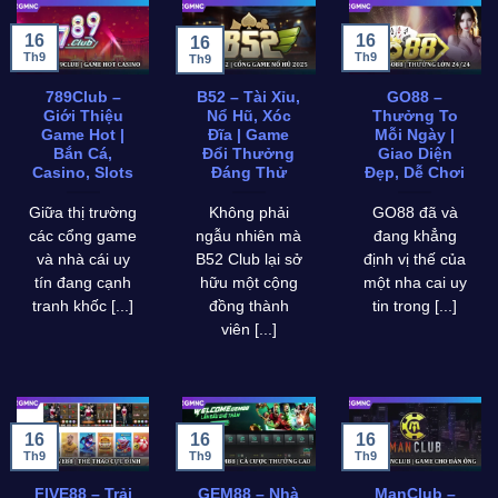
16
16
16
Th9
Th9
Th9
789Club –
B52 – Tài Xỉu,
GO88 –
Giới Thiệu
Nổ Hũ, Xóc
Thưởng To
Game Hot |
Đĩa | Game
Mỗi Ngày |
Bắn Cá,
Đổi Thưởng
Giao Diện
Casino, Slots
Đáng Thử
Đẹp, Dễ Chơi
Giữa thị trường
Không phải
GO88 đã và
các cổng game
ngẫu nhiên mà
đang khẳng
và nhà cái uy
B52 Club lại sở
định vị thế của
tín đang cạnh
hữu một cộng
một nha cai uy
tranh khốc [...]
đồng thành
tin trong [...]
viên [...]
16
16
16
Th9
Th9
Th9
FIVE88 – Trải
GEM88 – Nhà
ManClub –