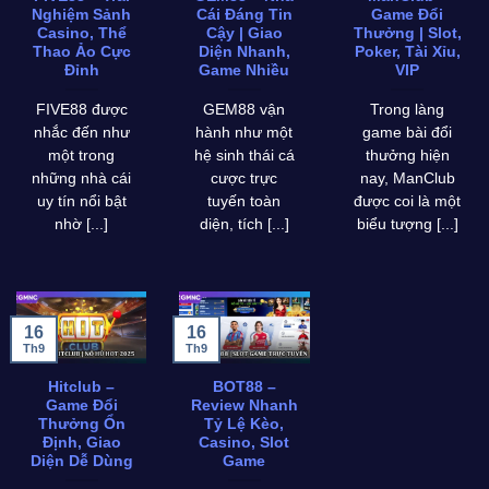
Nghiệm Sảnh
Cái Đáng Tin
Game Đổi
Casino, Thể
Cậy | Giao
Thưởng | Slot,
Thao Ảo Cực
Diện Nhanh,
Poker, Tài Xỉu,
Đỉnh
Game Nhiều
VIP
FIVE88 được
GEM88 vận
Trong làng
nhắc đến như
hành như một
game bài đổi
một trong
hệ sinh thái cá
thưởng hiện
những nhà cái
cược trực
nay, ManClub
uy tín nổi bật
tuyến toàn
được coi là một
nhờ [...]
diện, tích [...]
biểu tượng [...]
16
16
Th9
Th9
Hitclub –
BOT88 –
Game Đổi
Review Nhanh
Thưởng Ổn
Tỷ Lệ Kèo,
Định, Giao
Casino, Slot
Diện Dễ Dùng
Game