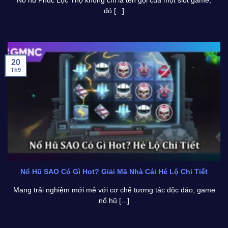
Nổ hũ Phúc Lộc Thọ không chỉ là tên gọi của một slot game,
đó [...]
20
Th9
Nổ Hũ SAO Có Gì Hot? Giải Mã Nhà Cái Hé Lộ Chi Tiết
Mang trải nghiệm mới mẻ với cơ chế tương tác độc đáo, game
nổ hũ [...]