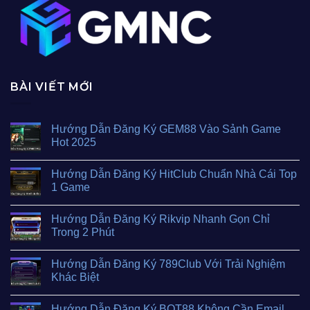
BÀI VIẾT MỚI
Hướng Dẫn Đăng Ký GEM88 Vào Sảnh Game
Hot 2025
Hướng Dẫn Đăng Ký HitClub Chuẩn Nhà Cái Top
1 Game
Hướng Dẫn Đăng Ký Rikvip Nhanh Gọn Chỉ
Trong 2 Phút
Hướng Dẫn Đăng Ký 789Club Với Trải Nghiệm
Khác Biệt
Hướng Dẫn Đăng Ký BOT88 Không Cần Email,