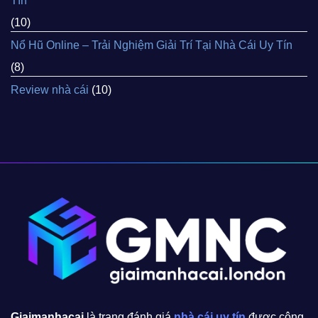
Tín
(10)
Nổ Hũ Online – Trải Nghiệm Giải Trí Tại Nhà Cái Uy Tín
(8)
Review nhà cái
(10)
Giaimanhacai
là trang đánh giá
nhà cái uy tín
được công