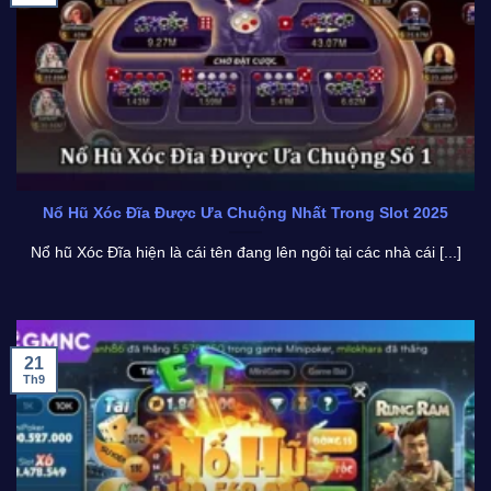
Nổ Hũ Xóc Đĩa Được Ưa Chuộng Nhất Trong Slot 2025
Nổ hũ Xóc Đĩa hiện là cái tên đang lên ngôi tại các nhà cái [...]
21
Th9