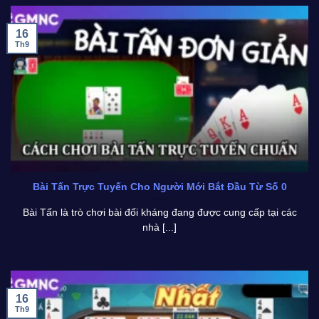
16
Th9
Bài Tấn Trực Tuyến Cho Người Mới Bắt Đầu Từ Số 0
Bài Tấn là trò chơi bài đối kháng đang được cung cấp tại các
nhà [...]
16
Th9