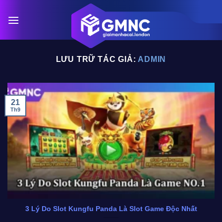
Bỏ
qua
nội
dung
LƯU TRỮ TÁC GIẢ:
ADMIN
21
Th9
3 Lý Do Slot Kungfu Panda Là Slot Game Độc Nhất